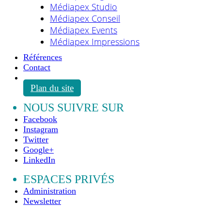
Médiapex Studio
Médiapex Conseil
Médiapex Events
Médiapex Impressions
Références
Contact
Plan du site
NOUS SUIVRE SUR
Facebook
Instagram
Twitter
Google+
LinkedIn
ESPACES PRIVÉS
Administration
Newsletter