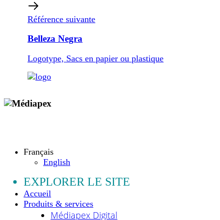
Référence suivante
Belleza Negra
Logotype, Sacs en papier ou plastique
Copyright © 2009 - 2026 MEDIAPEX SARL
Tous droits réservés.
Français
English
EXPLORER LE SITE
Accueil
Produits & services
Médiapex Digital