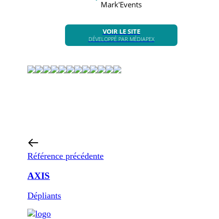
Mark'Events
VOIR LE SITE
DÉVELOPPÉ PAR MÉDIAPEX
Référence précédente
AXIS
Dépliants