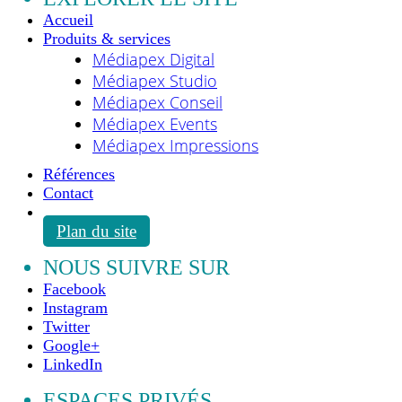
Accueil
Produits & services
Médiapex Digital
Médiapex Studio
Médiapex Conseil
Médiapex Events
Médiapex Impressions
Références
Contact
Plan du site
NOUS SUIVRE SUR
Facebook
Instagram
Twitter
Google+
LinkedIn
ESPACES PRIVÉS