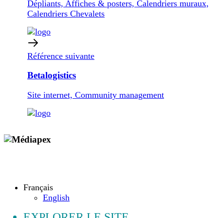
Dépliants, Affiches & posters, Calendriers muraux,
Calendriers Chevalets
Référence suivante
Betalogistics
Site internet, Community management
Copyright © 2009 - 2026 MEDIAPEX SARL
Tous droits réservés.
Français
English
EXPLORER LE SITE