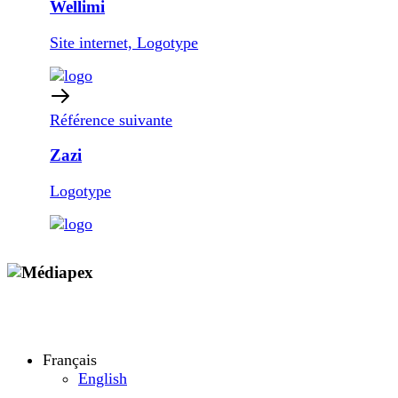
Wellimi
Site internet, Logotype
Référence suivante
Zazi
Logotype
Copyright © 2009 - 2026 MEDIAPEX SARL
Tous droits réservés.
Français
English