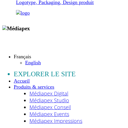
Logotype, Packaging, Design produit
Copyright © 2009 - 2026 MEDIAPEX SARL
Tous droits réservés.
Français
English
EXPLORER LE SITE
Accueil
Produits & services
Médiapex Digital
Médiapex Studio
Médiapex Conseil
Médiapex Events
Médiapex Impressions