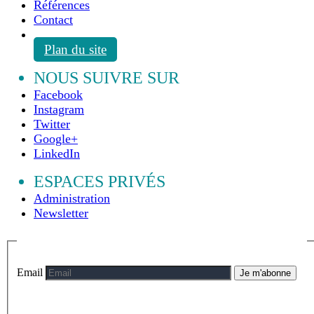
Références
Contact
Plan du site
NOUS SUIVRE SUR
Facebook
Instagram
Twitter
Google+
LinkedIn
ESPACES PRIVÉS
Administration
Newsletter
Email
Je m'abonne