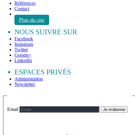
Références
Contact
Plan du site
NOUS SUIVRE SUR
Facebook
Instagram
Twitter
Google+
LinkedIn
ESPACES PRIVÉS
Administration
Newsletter
Email
Je m'abonne