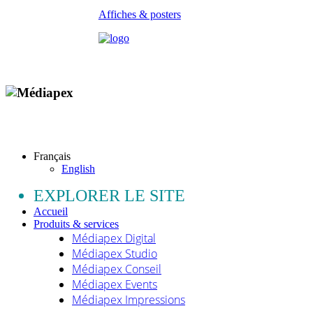
Affiches & posters
Copyright © 2009 - 2026 MEDIAPEX SARL
Tous droits réservés.
Français
English
EXPLORER LE SITE
Accueil
Produits & services
Médiapex Digital
Médiapex Studio
Médiapex Conseil
Médiapex Events
Médiapex Impressions