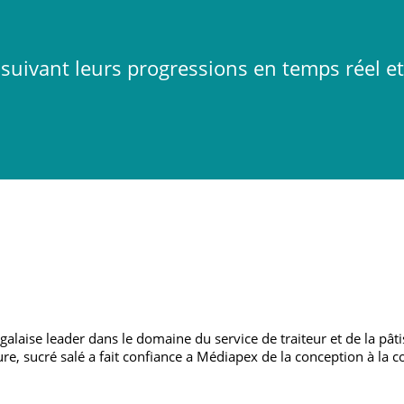
suivant leurs progressions en temps réel e
alaise leader dans le domaine du service de traiteur et de la pâtis
e, sucré salé a fait confiance a Médiapex de la conception à la c