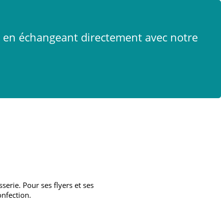
x
t en échangeant directement avec notre
serie. Pour ses flyers et ses
onfection.