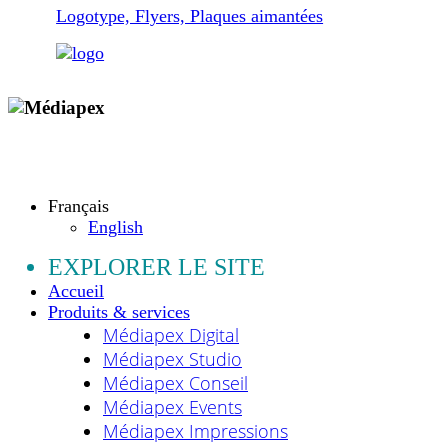
Logotype, Flyers, Plaques aimantées
Copyright © 2009 - 2026 MEDIAPEX SARL
Tous droits réservés.
Français
English
EXPLORER LE SITE
Accueil
Produits & services
Médiapex Digital
Médiapex Studio
Médiapex Conseil
Médiapex Events
Médiapex Impressions