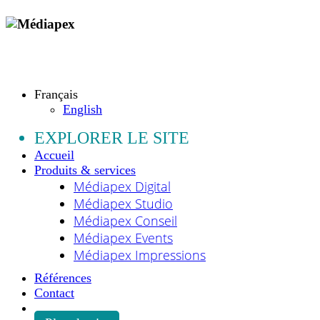
Copyright © 2009 - 2026 MEDIAPEX SARL
Tous droits réservés.
Français
English
EXPLORER LE SITE
Accueil
Produits & services
Médiapex Digital
Médiapex Studio
Médiapex Conseil
Médiapex Events
Médiapex Impressions
Références
Contact