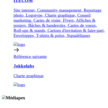
ITECOM
Site internet, Community management, Reportage
photo, Logotype, Charte graphique, Conseil
marketing, Cartes de visite, Flyers, Affiches &
posters, Bâches & banderoles, Cartes de voeux,
Roll-ups & stands, Cartons d'invitation & faire-part,
Enveloppes, T-shirts & polos, Signaléliques
Référence suivante
Jokkolabs
Charte graphique
Copyright © 2009 - 2026 MEDIAPEX SARL