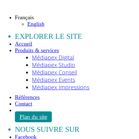
Tous droits réservés.
Français
English
EXPLORER LE SITE
Accueil
Produits & services
Médiapex Digital
Médiapex Studio
Médiapex Conseil
Médiapex Events
Médiapex Impressions
Références
Contact
Plan du site
NOUS SUIVRE SUR
Facebook