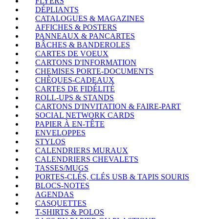
FLYERS
DÉPLIANTS
CATALOGUES & MAGAZINES
AFFICHES & POSTERS
PANNEAUX & PANCARTES
BÂCHES & BANDEROLES
CARTES DE VOEUX
CARTONS D'INFORMATION
CHEMISES PORTE-DOCUMENTS
CHÈQUES-CADEAUX
CARTES DE FIDÉLITÉ
ROLL-UPS & STANDS
CARTONS D'INVITATION & FAIRE-PART
SOCIAL NETWORK CARDS
PAPIER À EN-TÊTE
ENVELOPPES
STYLOS
CALENDRIERS MURAUX
CALENDRIERS CHEVALETS
TASSES/MUGS
PORTES-CLÉS, CLÉS USB & TAPIS SOURIS
BLOCS-NOTES
AGENDAS
CASQUETTES
T-SHIRTS & POLOS