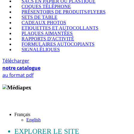
SACS EN PAPIER OU PLASTIQUE
COQUES TÉLÉPHONE
PRÉSENTOIRS DE PRODUITS/FLYERS
SETS DE TABLE
CADEAUX PHOTOS
ETIQUETTES ET AUTOCOLLANTS
PLAQUES AIMANTÉES
RAPPORTS D'ACTIVITÉ
FORMULAIRES AUTOCOPIANTS
SIGNALÉLIQUES
Télécharger
notre catalogue
au format pdf
Copyright © 2009 - 2026 MEDIAPEX SARL
Tous droits réservés.
Français
English
EXPLORER LE SITE