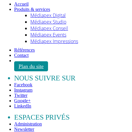
Accueil
Produits & services
Médiapex Digital
Médiapex Studio
Médiapex Conseil
Médiapex Events
Médiapex Impressions
Références
Contact
Plan du site
NOUS SUIVRE SUR
Facebook
Instagram
Twitter
Google+
LinkedIn
ESPACES PRIVÉS
Administration
Newsletter