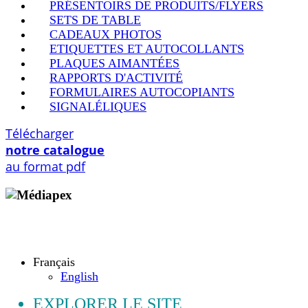
PRÉSENTOIRS DE PRODUITS/FLYERS
SETS DE TABLE
CADEAUX PHOTOS
ETIQUETTES ET AUTOCOLLANTS
PLAQUES AIMANTÉES
RAPPORTS D'ACTIVITÉ
FORMULAIRES AUTOCOPIANTS
SIGNALÉLIQUES
Télécharger
notre catalogue
au format pdf
Copyright © 2009 - 2026 MEDIAPEX SARL
Tous droits réservés.
Français
English
EXPLORER LE SITE