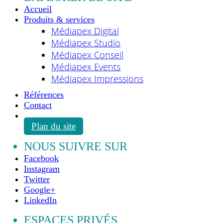
Accueil
Produits & services
Médiapex Digital
Médiapex Studio
Médiapex Conseil
Médiapex Events
Médiapex Impressions
Références
Contact
Plan du site
NOUS SUIVRE SUR
Facebook
Instagram
Twitter
Google+
LinkedIn
ESPACES PRIVÉS