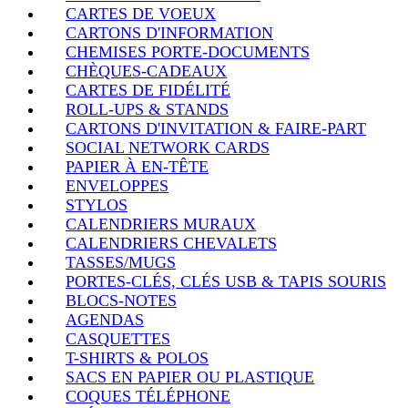
CARTES DE VOEUX
CARTONS D'INFORMATION
CHEMISES PORTE-DOCUMENTS
CHÈQUES-CADEAUX
CARTES DE FIDÉLITÉ
ROLL-UPS & STANDS
CARTONS D'INVITATION & FAIRE-PART
SOCIAL NETWORK CARDS
PAPIER À EN-TÊTE
ENVELOPPES
STYLOS
CALENDRIERS MURAUX
CALENDRIERS CHEVALETS
TASSES/MUGS
PORTES-CLÉS, CLÉS USB & TAPIS SOURIS
BLOCS-NOTES
AGENDAS
CASQUETTES
T-SHIRTS & POLOS
SACS EN PAPIER OU PLASTIQUE
COQUES TÉLÉPHONE