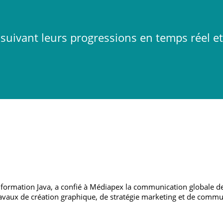
suivant leurs progressions en temps réel e
la formation Java, a confié à Médiapex la communication globale de 
 travaux de création graphique, de stratégie marketing et de com