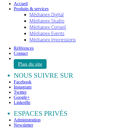
Accueil
Produits & services
Médiapex Digital
Médiapex Studio
Médiapex Conseil
Médiapex Events
Médiapex Impressions
Références
Contact
Plan du site
NOUS SUIVRE SUR
Facebook
Instagram
Twitter
Google+
LinkedIn
ESPACES PRIVÉS
Administration
Newsletter