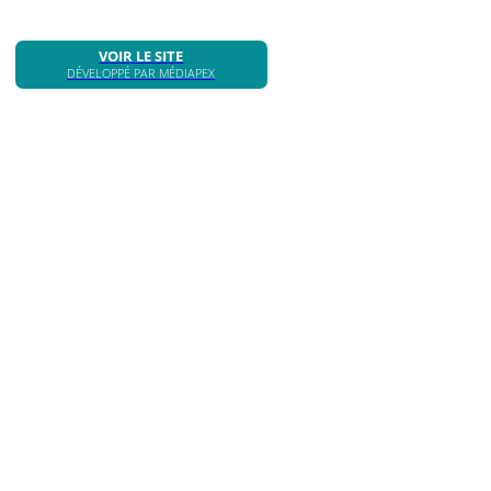
VOIR LE SITE
DÉVELOPPÉ PAR MÉDIAPEX