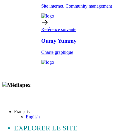
Site internet, Community management
Référence suivante
Oumy Yummy
Charte graphique
Copyright © 2009 - 2026 MEDIAPEX SARL
Tous droits réservés.
Français
English
EXPLORER LE SITE