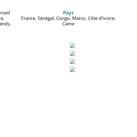
nseil
Pays
e,
France, Sénégal, Congo, Maroc, Côte d'ivoire,
tands,
Came