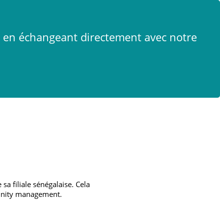
x
t en échangeant directement avec notre
sa filiale sénégalaise. Cela
munity management.