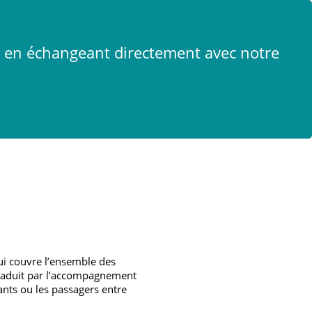
x
t en échangeant directement avec notre
qui couvre l’ensemble des
traduit par l’accompagnement
ants ou les passagers entre