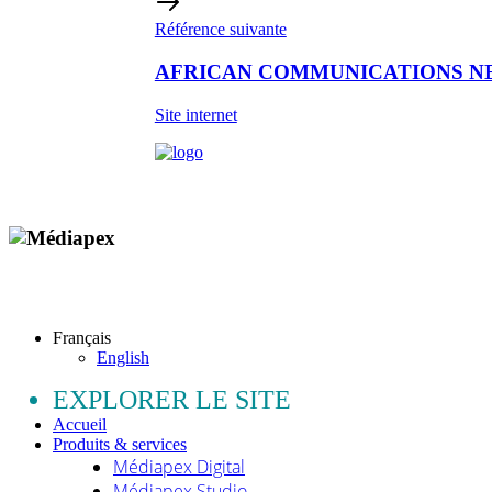
Référence suivante
AFRICAN COMMUNICATIONS 
Site internet
Copyright © 2009 - 2026 MEDIAPEX SARL
Tous droits réservés.
Français
English
EXPLORER LE SITE
Accueil
Produits & services
Médiapex Digital
Médiapex Studio