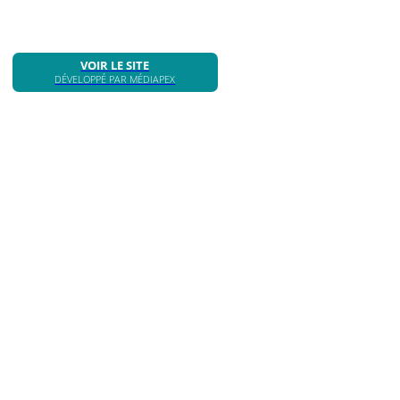
VOIR LE SITE
DÉVELOPPÉ PAR MÉDIAPEX