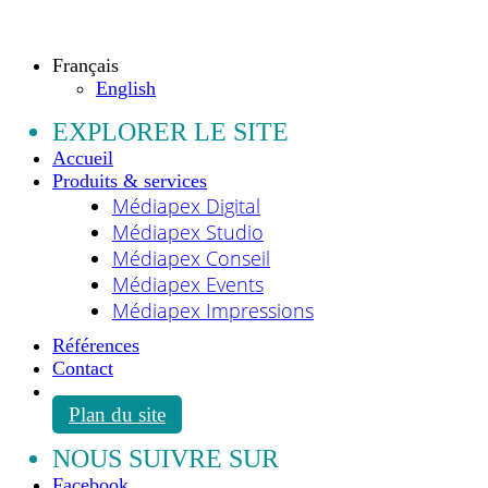
Copyright © 2009 - 2026 MEDIAPEX SARL
Tous droits réservés.
Français
English
EXPLORER LE SITE
Accueil
Produits & services
Médiapex Digital
Médiapex Studio
Médiapex Conseil
Médiapex Events
Médiapex Impressions
Références
Contact
Plan du site
NOUS SUIVRE SUR
Facebook