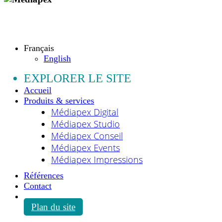
Copyright © 2009 - 2026 MEDIAPEX SARL
Tous droits réservés.
Français
English
EXPLORER LE SITE
Accueil
Produits & services
Médiapex Digital
Médiapex Studio
Médiapex Conseil
Médiapex Events
Médiapex Impressions
Références
Contact
Plan du site