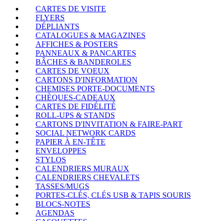
CARTES DE VISITE
FLYERS
DÉPLIANTS
CATALOGUES & MAGAZINES
AFFICHES & POSTERS
PANNEAUX & PANCARTES
BÂCHES & BANDEROLES
CARTES DE VOEUX
CARTONS D'INFORMATION
CHEMISES PORTE-DOCUMENTS
CHÈQUES-CADEAUX
CARTES DE FIDÉLITÉ
ROLL-UPS & STANDS
CARTONS D'INVITATION & FAIRE-PART
SOCIAL NETWORK CARDS
PAPIER À EN-TÊTE
ENVELOPPES
STYLOS
CALENDRIERS MURAUX
CALENDRIERS CHEVALETS
TASSES/MUGS
PORTES-CLÉS, CLÉS USB & TAPIS SOURIS
BLOCS-NOTES
AGENDAS