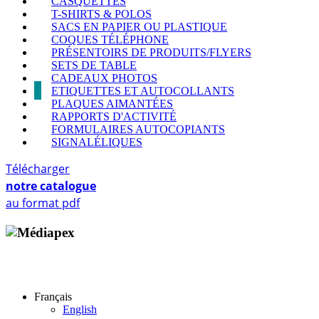
CASQUETTES
T-SHIRTS & POLOS
SACS EN PAPIER OU PLASTIQUE
COQUES TÉLÉPHONE
PRÉSENTOIRS DE PRODUITS/FLYERS
SETS DE TABLE
CADEAUX PHOTOS
ETIQUETTES ET AUTOCOLLANTS
PLAQUES AIMANTÉES
RAPPORTS D'ACTIVITÉ
FORMULAIRES AUTOCOPIANTS
SIGNALÉLIQUES
Télécharger
notre catalogue
au format pdf
Copyright © 2009 - 2026 MEDIAPEX SARL
Tous droits réservés.
Français
English