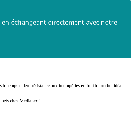
x
t en échangeant directement avec notre
le temps et leur résistance aux intempéries en font le produit idéal
agnets chez Médiapex !