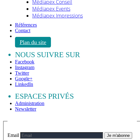
Médiapex Conseil
Médiapex Events
Médiapex Impressions
Références
Contact
Plan du site
NOUS SUIVRE SUR
Facebook
Instagram
Twitter
Google+
LinkedIn
ESPACES PRIVÉS
Administration
Newsletter
Email
Je m'abonne