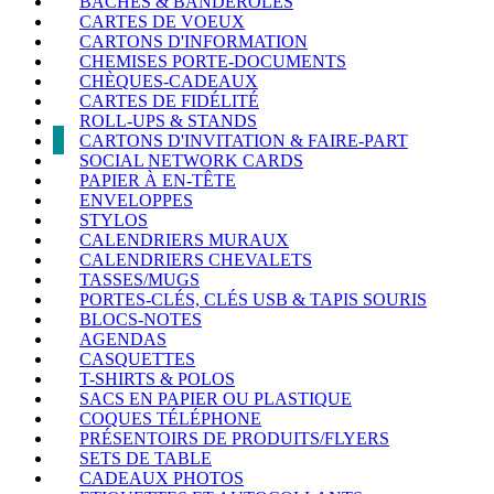
BÂCHES & BANDEROLES
CARTES DE VOEUX
CARTONS D'INFORMATION
CHEMISES PORTE-DOCUMENTS
CHÈQUES-CADEAUX
CARTES DE FIDÉLITÉ
ROLL-UPS & STANDS
CARTONS D'INVITATION & FAIRE-PART
SOCIAL NETWORK CARDS
PAPIER À EN-TÊTE
ENVELOPPES
STYLOS
CALENDRIERS MURAUX
CALENDRIERS CHEVALETS
TASSES/MUGS
PORTES-CLÉS, CLÉS USB & TAPIS SOURIS
BLOCS-NOTES
AGENDAS
CASQUETTES
T-SHIRTS & POLOS
SACS EN PAPIER OU PLASTIQUE
COQUES TÉLÉPHONE
PRÉSENTOIRS DE PRODUITS/FLYERS
SETS DE TABLE
CADEAUX PHOTOS