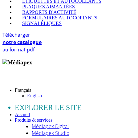
ETIQUETTES ET AUTOCOLLANTS
PLAQUES AIMANTÉES
RAPPORTS D'ACTIVITÉ
FORMULAIRES AUTOCOPIANTS
SIGNALÉLIQUES
Télécharger
notre catalogue
au format pdf
Copyright © 2009 - 2026 MEDIAPEX SARL
Tous droits réservés.
Français
English
EXPLORER LE SITE
Accueil
Produits & services
Médiapex Digital
Médiapex Studio