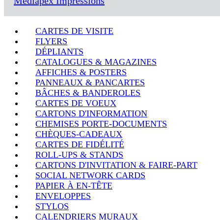
Médiapex Impressions
CARTES DE VISITE
FLYERS
DÉPLIANTS
CATALOGUES & MAGAZINES
AFFICHES & POSTERS
PANNEAUX & PANCARTES
BÂCHES & BANDEROLES
CARTES DE VOEUX
CARTONS D'INFORMATION
CHEMISES PORTE-DOCUMENTS
CHÈQUES-CADEAUX
CARTES DE FIDÉLITÉ
ROLL-UPS & STANDS
CARTONS D'INVITATION & FAIRE-PART
SOCIAL NETWORK CARDS
PAPIER À EN-TÊTE
ENVELOPPES
STYLOS
CALENDRIERS MURAUX