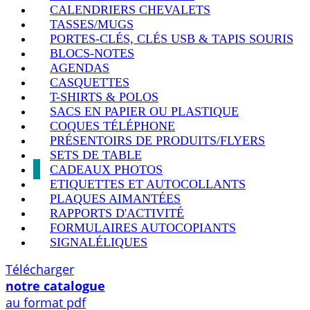
CALENDRIERS CHEVALETS
TASSES/MUGS
PORTES-CLÉS, CLÉS USB & TAPIS SOURIS
BLOCS-NOTES
AGENDAS
CASQUETTES
T-SHIRTS & POLOS
SACS EN PAPIER OU PLASTIQUE
COQUES TÉLÉPHONE
PRÉSENTOIRS DE PRODUITS/FLYERS
SETS DE TABLE
CADEAUX PHOTOS
ETIQUETTES ET AUTOCOLLANTS
PLAQUES AIMANTÉES
RAPPORTS D'ACTIVITÉ
FORMULAIRES AUTOCOPIANTS
SIGNALÉLIQUES
Télécharger
notre catalogue
au format pdf