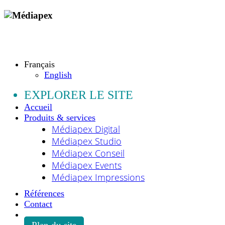
Copyright © 2009 - 2026 MEDIAPEX SARL
Tous droits réservés.
Français
English
EXPLORER LE SITE
Accueil
Produits & services
Médiapex Digital
Médiapex Studio
Médiapex Conseil
Médiapex Events
Médiapex Impressions
Références
Contact