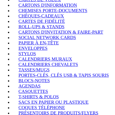
CARTONS D'INFORMATION
CHEMISES PORTE-DOCUMENTS
CHÈQUES-CADEAUX
CARTES DE FIDÉLITÉ
ROLL-UPS & STANDS
CARTONS D'INVITATION & FAIRE-PART
SOCIAL NETWORK CARDS
PAPIER À EN-TÊTE
ENVELOPPES
STYLOS
CALENDRIERS MURAUX
CALENDRIERS CHEVALETS
TASSES/MUGS
PORTES-CLÉS, CLÉS USB & TAPIS SOURIS
BLOCS-NOTES
AGENDAS
CASQUETTES
T-SHIRTS & POLOS
SACS EN PAPIER OU PLASTIQUE
COQUES TÉLÉPHONE
PRÉSENTOIRS DE PRODUITS/FLYERS