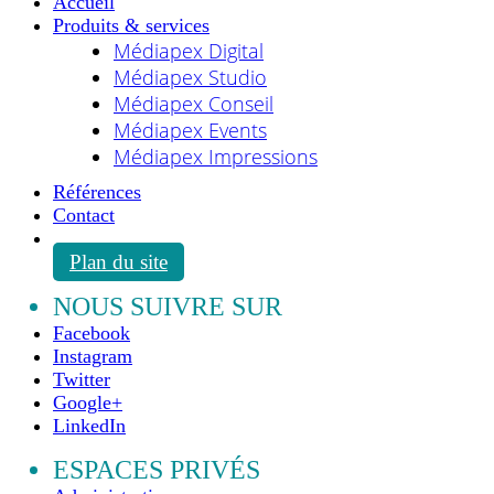
Accueil
Produits & services
Médiapex Digital
Médiapex Studio
Médiapex Conseil
Médiapex Events
Médiapex Impressions
Références
Contact
Plan du site
NOUS SUIVRE SUR
Facebook
Instagram
Twitter
Google+
LinkedIn
ESPACES PRIVÉS